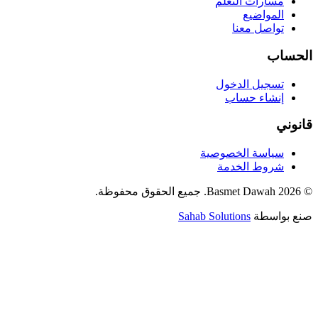
مسارات التعلم
المواضيع
تواصل معنا
الحساب
تسجيل الدخول
إنشاء حساب
قانوني
سياسة الخصوصية
شروط الخدمة
©
2026
Basmet Dawah.
جميع الحقوق محفوظة.
صنع بواسطة
Sahab Solutions