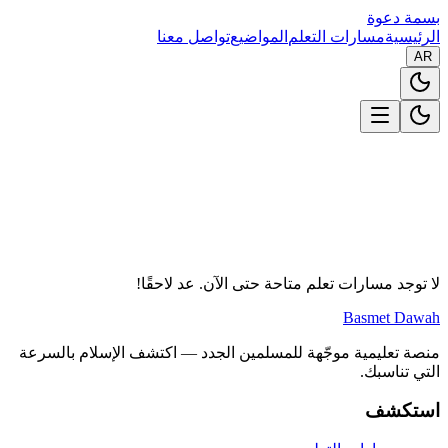
بسمة دعوة
الرئيسية
مسارات التعلم
المواضيع
تواصل معنا
AR
لا توجد مسارات تعلم متاحة حتى الآن. عد لاحقًا!
Basmet Dawah
منصة تعليمية موجّهة للمسلمين الجدد — اكتشف الإسلام بالسرعة
التي تناسبك.
استكشف